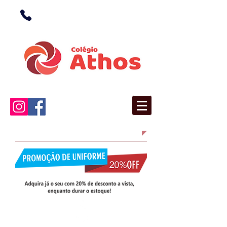
(38) 3676-1362
(Unidade I)
(38) 3676-5366
(Unidade II)