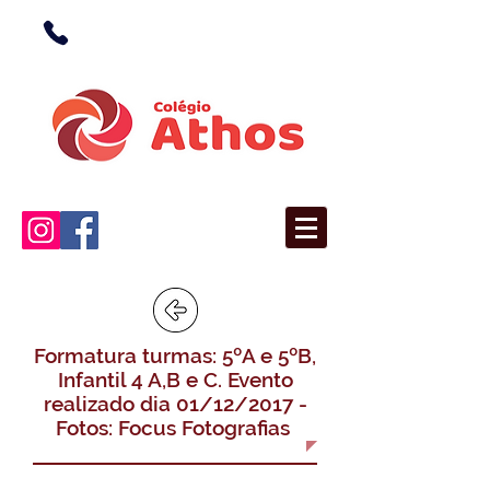
(38) 3676-1362
(Unidade I)
(38) 3676-5366
(Unidade II)
Formatura turmas: 5ºA e 5ºB,
Infantil 4 A,B e C. Evento
realizado dia 01/12/2017 -
Fotos: Focus Fotografias