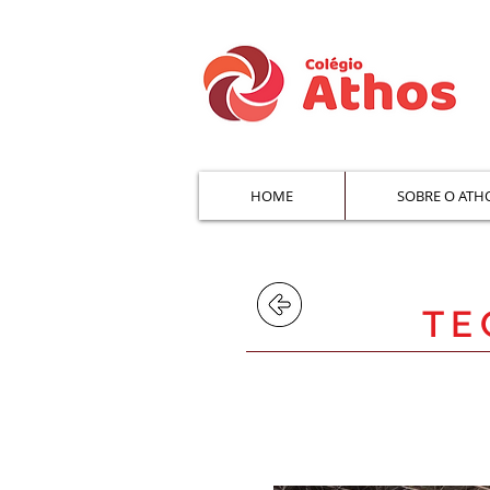
HOME
SOBRE O ATH
TE