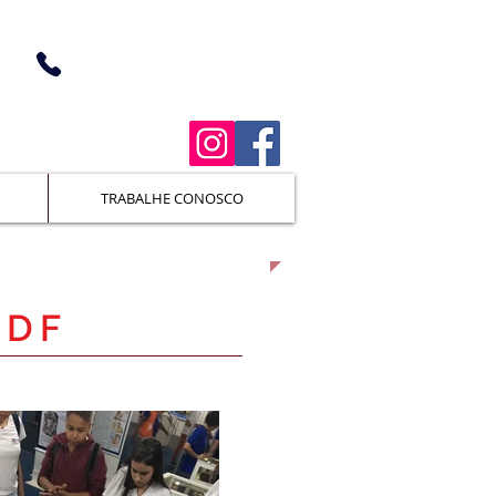
(38) 3676-1362 (Unidade I)
(38) 3676-5366 (Unidade II)
TRABALHE CONOSCO
-DF