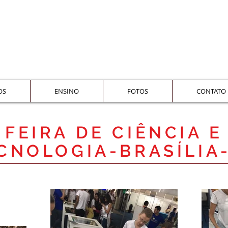
OS
ENSINO
FOTOS
CONTATO
FEIRA DE CIÊNCIA E
CNOLOGIA-BRASÍLIA