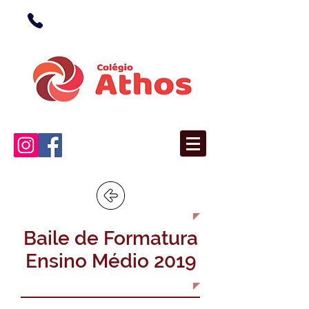
(38) 3676-1362
(Unidade I)
(38) 3676-5366
(Unidade II)
Baile de Formatura
Ensino Médio 2019