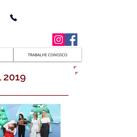
(38) 3676-1362 (Unidade I)
(38) 3676-5366 (Unidade II)
TRABALHE CONOSCO
l 2019