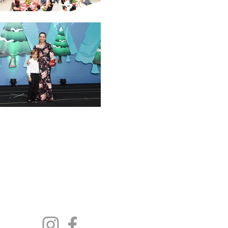
Siga-
nos