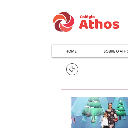
HOME
SOBRE O ATH