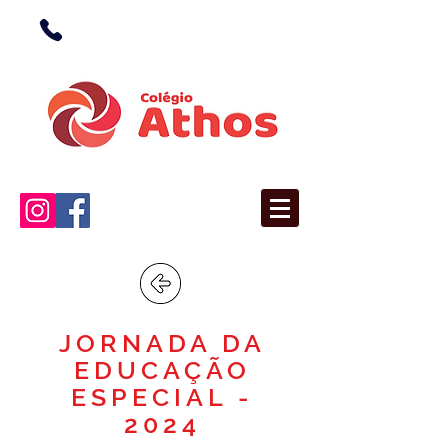
(38) 3676-1362
(Unidade I)
(38) 3676-5366
(Unidade II)
JORNADA DA
EDUCAÇÃO
ESPECIAL -
2024